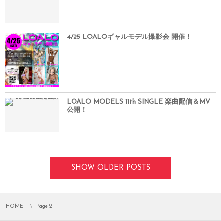
4/25 LOALOギャルモデル撮影会 開催！
LOALO MODELS 11th SINGLE 楽曲配信＆MV
公開！
SHOW OLDER POSTS
HOME
Page 2